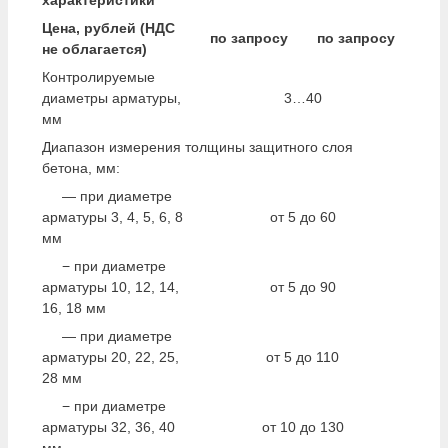
характеристики
Цена, рублей (НДС
по запросу
по запросу
не облагается)
Контролируемые
диаметры арматуры,
3…40
мм
Диапазон измерения толщины защитного слоя
бетона, мм:
— при диаметре
арматуры 3, 4, 5, 6, 8
от 5 до 60
мм
− при диаметре
арматуры 10, 12, 14,
от 5 до 90
16, 18 мм
— при диаметре
арматуры 20, 22, 25,
от 5 до 110
28 мм
− при диаметре
арматуры 32, 36, 40
от 10 до 130