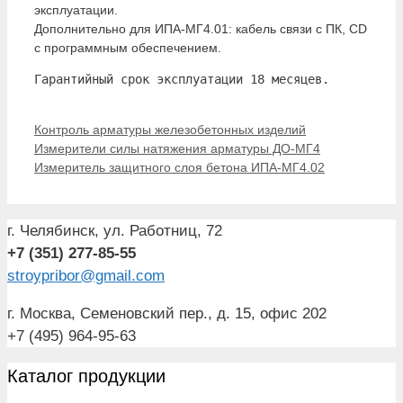
эксплуатации.
Дополнительно для ИПА-МГ4.01: кабель связи с ПК, CD
с программным обеспечением.
Гарантийный срок эксплуатации 18 месяцев.

Рубрики
Контроль арматуры железобетонных изделий
Измерители силы натяжения арматуры ДО-МГ4
Измеритель защитного слоя бетона ИПА-МГ4.02
г. Челябинск, ул. Работниц, 72
+7 (351) 277-85-55
stroypribor@gmail.com
г. Москва, Семеновский пер., д. 15, офис 202
+7 (495) 964-95-63
Каталог продукции