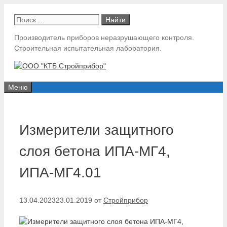
Перейти
Поиск:
к
содержимому
Производитель приборов неразрушающего контроля.
Строительная испытательная лаборатория.
Меню
Измерители защитного
слоя бетона ИПА-МГ4,
ИПА-МГ4.01
13.04.2023
23.01.2019
от
Стройприбор