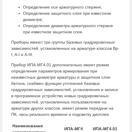
Определение оси арматурного стержня;
Определение защитного слоя при известном
диаметре;
Определение диаметра арматурного стержня
при известном защитном слое.
Приборы имеют три группы базовых градуировочных
зависимостей, установленных на арматуре классов Вр-
I, A-I и A-III.
Прибор ИПА-МГ4.01 дополнительно имеет режим
определения параметров армирования при
неизвестных диаметре арматуры и защитном слое
бетона, снабжен функции уточнения базовых
градуировочных зависимостей, установления и записи
в программное устройство новых градуировочных
зависимостей, установленных пользователем на
арматуре других классов, имеет режим передачи на
ПК, часы реального времени и подсветку дисплея.
Наименование
ИПА-МГ4
ИПА-МГ4.01