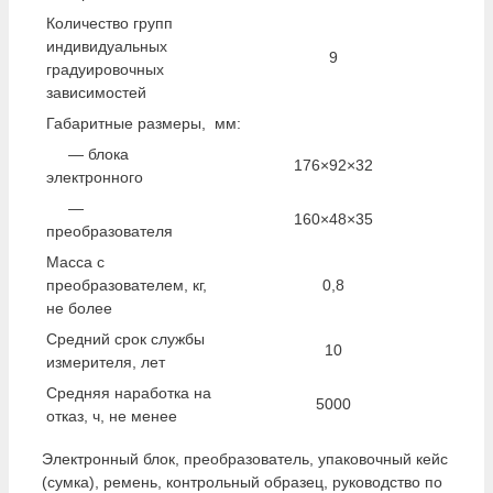
Количество групп
индивидуальных
9
градуировочных
зависимостей
Габаритные размеры, мм:
— блока
176×92×32
электронного
—
160×48×35
преобразователя
Масса с
преобразователем, кг,
0,8
не более
Средний срок службы
10
измерителя, лет
Средняя наработка на
5000
отказ, ч, не менее
Электронный блок, преобразователь, упаковочный кейс
(сумка), ремень, контрольный образец, руководство по