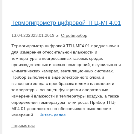
Термогигрометр цифровой ТГЦ-МГ4.01
13.04.2023
23.01.2019
от
Стройприбор
Термогигрометр цифровой ТГЦ-МГ4.01 предназначен
для измерения относительной влажности и
температуры в неагрессивных газовых средах
производственных и жилых помещений, в сушильных и
климатических камерах, вентиляционных системах.
Прибор выполнен в виде электронного блока и
выносного зонда с преобразователями влажности и
температуры, оснащен функциями оперативных
измерений влажности и температуры воздуха, а также
определения температуры точки росы. Прибор ТГЦ-
МГ4.01 дополнительно обеспечивает выполнение
измерений …
Читать далее
Рубрики
Гигрометры