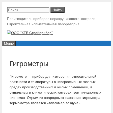
Перейти
Поиск:
к
содержимому
Производитель приборов неразрушающего контроля.
Строительная испытательная лаборатория.
Меню
Гигрометры
Гигрометр — прибор для измерения относительной
влажности и температуры в неагрессивных газовых
средах производственных и жилых помещений, в
сушильных и климатических камерах, вентиляционных
системах. Одним из «народных» название гигрометра-
термометра является «влагомер воздуха».