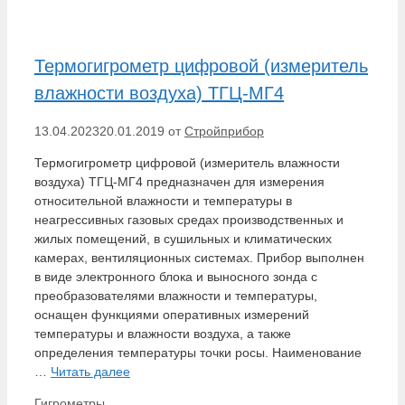
Термогигрометр цифровой (измеритель
влажности воздуха) ТГЦ-МГ4
13.04.2023
20.01.2019
от
Стройприбор
Термогигрометр цифровой (измеритель влажности
воздуха) ТГЦ-МГ4 предназначен для измерения
относительной влажности и температуры в
неагрессивных газовых средах производственных и
жилых помещений, в сушильных и климатических
камерах, вентиляционных системах. Прибор выполнен
в виде электронного блока и выносного зонда с
преобразователями влажности и температуры,
оснащен функциями оперативных измерений
температуры и влажности воздуха, а также
определения температуры точки росы. Наименование
…
Читать далее
Рубрики
Гигрометры