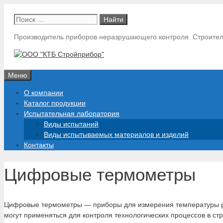
Перейти
Поиск:
к
содержимому
Производитель приборов неразрушающего контроля. Строител
Меню
О компании
Каталог продукции
Испытательная лаборатория
Виды испытаний
Виды испытываемых материалов и изделий
Контакты
Цифровые термометры
Цифровые термометры — приборы для измерения температуры р
могут применяться для контроля технологических процессов в ст