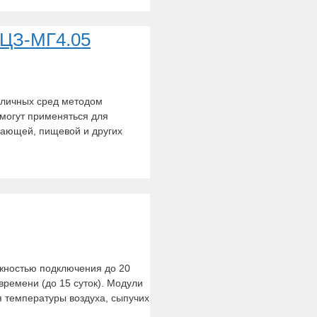
ТЦЗ-МГ4.05
зличных сред методом
могут применяться для
ывающей, пищевой и других
жностью подключения до 20
ремени (до 15 суток). Модули
 температуры воздуха, сыпучих