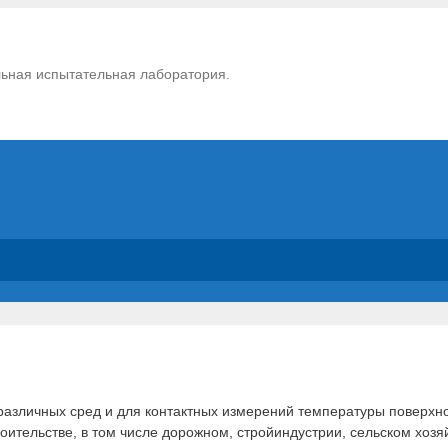
ьная испытательная лаборатория.
азличных сред и для контактных измерений температуры поверхн
роительстве, в том числе дорожном, стройиндустрии, сельском хо