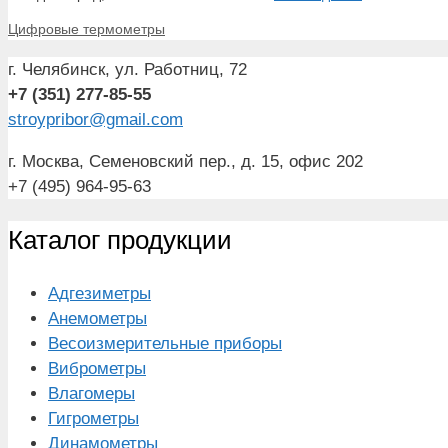
Рубрики
Цифровые термометры
г. Челябинск, ул. Работниц, 72
+7 (351) 277-85-55
stroypribor@gmail.com
г. Москва, Семеновский пер., д. 15, офис 202
+7 (495) 964-95-63
Каталог продукции
Адгезиметры
Анемометры
Весоизмерительные приборы
Виброметры
Влагомеры
Гигрометры
Динамометры