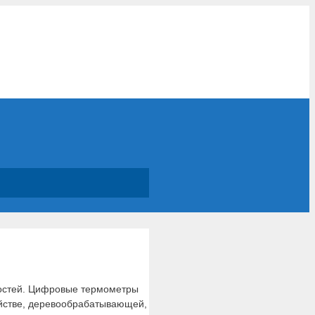
остей. Цифровые термометры
зяйстве, деревообрабатывающей,