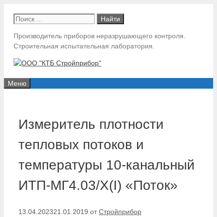
Перейти
Поиск:
к
содержимому
Производитель приборов неразрушающего контроля.
Строительная испытательная лаборатория.
Меню
Измеритель плотности
тепловых потоков и
температуры 10-канальный
ИТП-МГ4.03/Х(I) «Поток»
13.04.2023
21.01.2019
от
Стройприбор