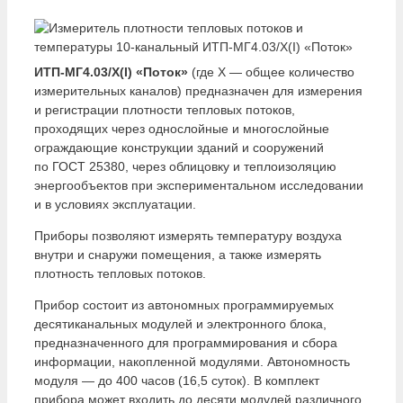
ИТП-МГ4.03/Х(I) «Поток»
(где Х — общее количество
измерительных каналов) предназначен для измерения
и регистрации плотности тепловых потоков,
проходящих через однослойные и многослойные
ограждающие конструкции зданий и сооружений
по ГОСТ 25380, через облицовку и теплоизоляцию
энергообъектов при экспериментальном исследовании
и в условиях эксплуатации.
Приборы позволяют измерять температуру воздуха
внутри и снаружи помещения, а также измерять
плотность тепловых потоков.
Прибор состоит из автономных программируемых
десятиканальных модулей и электронного блока,
предназначенного для программирования и сбора
информации, накопленной модулями. Автономность
модуля — до 400 часов (16,5 суток). В комплект
прибора может входить до десяти модулей различного