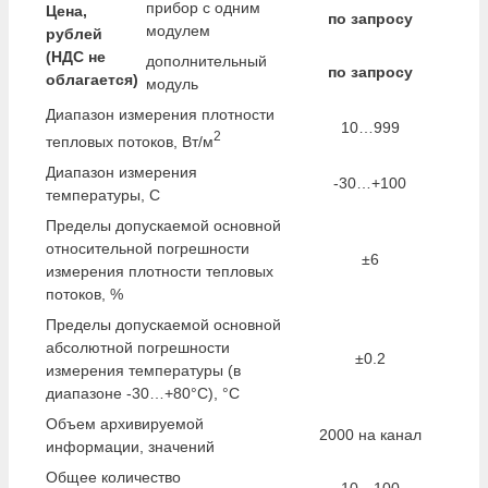
прибор с одним
Цена,
по запросу
модулем
рублей
(НДС не
дополнительный
по запросу
облагается)
модуль
Диапазон измерения плотности
10…999
2
тепловых потоков, Вт/м
Диапазон измерения
-30…+100
температуры, С
Пределы допускаемой основной
относительной погрешности
±6
измерения плотности тепловых
потоков, %
Пределы допускаемой основной
абсолютной погрешности
±0.2
измерения температуры (в
диапазоне -30…+80°С), °С
Объем архивируемой
2000 на канал
информации, значений
Общее количество