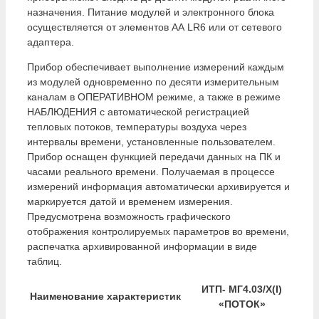
назначения. Питание модулей и электронного блока
осуществляется от элементов АА LR6 или от сетевого
адаптера.
Прибор обеспечивает выполнение измерений каждым
из модулей одновременно по десяти измерительным
каналам в ОПЕРАТИВНОМ режиме, а также в режиме
НАБЛЮДЕНИЯ с автоматической регистрацией
тепловых потоков, температуры воздуха через
интервалы времени, установленные пользователем.
Прибор оснащен функцией передачи данных на ПК и
часами реального времени. Получаемая в процессе
измерений информация автоматически архивируется и
маркируется датой и временем измерения.
Предусмотрена возможность графического
отображения контролируемых параметров во времени,
распечатка архивированной информации в виде
таблиц.
ИТП- МГ4.03/Х(I)
Наименование характеристик
«ПОТОК»